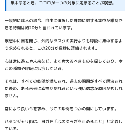
集中するとき、ココロが一つの対象に定まることが瞑想。
一般的に成人の場合、自由に選択した課題に対する集中が維持で
きる時間は約20分と言われています。
瞑想中に目を閉じ、外的なタスクの実行よりも呼吸に集中するよ
う求められると、この20分が数秒に短縮されます。
心は常に過去や未来など、よく考えるべきものを探しており、今
この瞬間や呼吸に抵抗している。
それは、すべての欲望が満たされ、過去の問題がすべて解決され
た後の、ある未来に幸福が訪れるという強い信念が原因かもしれ
ません。
常により良い今を求め、今この瞬間をつかの間にしています。
パタンジャリ師は、ヨガを「心のゆらぎを止めること」と定義し
ている。