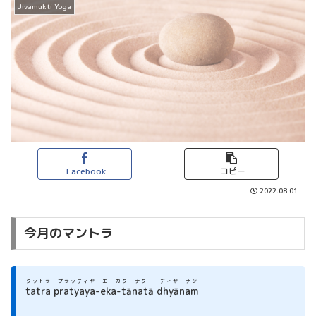
Jivamukti Yoga
Facebook
コピー
2022.08.01
今月のマントラ
タットラ プラッティヤ エーカターナター ディヤーナン
tatra pratyaya-eka-tānatā dhyānam