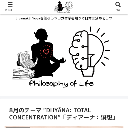
メニュー
検索
Jivamukti Yogaを知ろう♡ヨガ哲学を知って日常に活かそう♡
8月のテーマ “DHYĀNA: TOTAL
CONCENTRATION”「ディアーナ：瞑想」