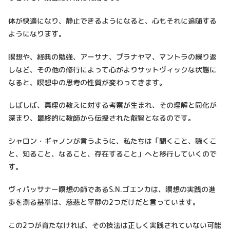
体が快適になり、静止できるようになると、心もそれに追随する
ようになります。
瞑想や、経典の勉強、アーサナ、プラナヤマ、マントラの繰り返
しなど、その他の修行によって心がよりサットヴィックな状態に
なると、瞑想中の思考の性質が変わってきます。
しばしば、真理の教えに対する考察が生まれ、その理解と同化が
深まり、最終的に教師から伝授された叡智となるのです。
シャロン・ギャノンが言うように、私たちは「聞くこと、聴くこ
と、知ること、なること、存在すること」へと移行していくので
す。
ヴィパッサナー瞑想の師であるS.N.ゴエンカは、瞑想の実践の進
歩を測る基準は、慈悲と平静の2つだけだと言っています。
この2つが育たなければ、その技法は正しく実践されていない可能