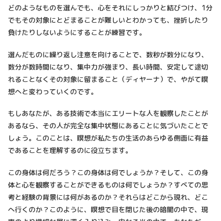
どのようなものを選んでも、心をそれにしっかりと結びつけ、1分
でもその対象にとどまることが難しいとわかっても、挫折したり
負けたりしないようにすることが練習です。
選んだものに繰り返し注意を向けることで、数秒が数分になり、
数分が数時間になり、集中力が強まり、長い時間、安定して途切
れることなくその対象に留まること（ディヤーナ）で、やがて瞑
想へと変わっていくのです。
もしあなたが、ある技術で本当にエリートな人を観察したことが
あるなら、その人が完全な集中状態にあることに気づいたことで
しょう。このことは、瞑想が私たちの生活のあらゆる側面に有益
であることを理解するのに役立ちます。
この身体は何だろう？この身体は何でしょうか？そして、この身
体と心を観察することができるものは何でしょうか？すべての思
考と経験の背景には何があるのか？それらはどこから現れ、どこ
へ行くのか？このように、瞑想で目を閉じた後の暗闇の中で、現