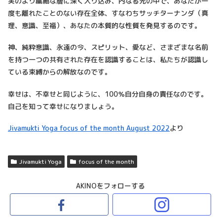
実のより繊細な層に深く入り込み、内なる光の中で、あなたが一
度も離れたことのない存在全体、すなわちサッチターナンダ（真
理、意識、至福）、あなたの本質的な性質を発見するのです。
神、純粋意識、永遠の今、スピリット、愛など、さまざまな名前
を持つ一つの共有された存在を認識することは、私たちが認識し
ている束縛からの解放なのです。
幸せは、不幸せと同じように、100％自分自身の責任なのです。
自己を知って幸せになりましょう。
Jivamukti Yoga focus of the month August 2022
より
Jivamukti Yoga
focus of the month
AKINOをフォローする