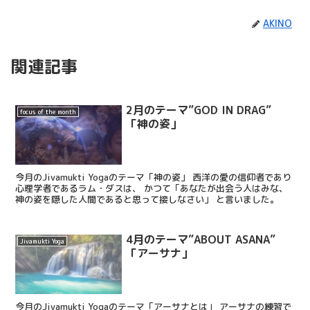
AKINO
関連記事
2月のテーマ”GOD IN DRAG”
focus of the month
「神の姿」
今月のJivamukti Yogaのテーマ「神の姿」 西洋の愛の信仰者であり
心理学者であるラム・ダスは、 かつて「あなたが出会う人はみな、
神の姿を隠した人間であると思って接しなさい」 と言いました。
4月のテーマ”ABOUT ASANA”
Jivamukti Yoga
「アーサナ」
今月のJivamukti Yogaのテーマ「アーサナとは」 アーサナの練習で