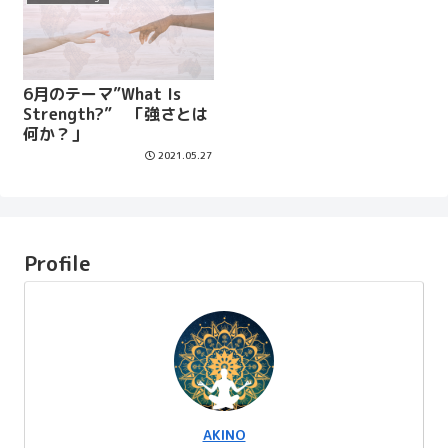
6月のテーマ”What Is
Strength?” 「強さとは
何か？」
2021.05.27
Profile
AKINO