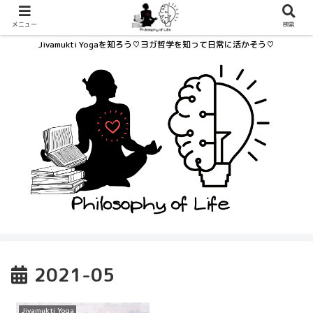
メニュー
検索
Jivamukti Yogaを知ろう♡ヨガ哲学を知って日常に活かそう♡
2021-05
Jivamukti Yoga