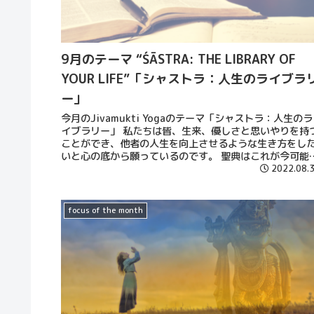
9月のテーマ “ŚĀSTRA: THE LIBRARY OF
YOUR LIFE”「シャストラ：人生のライブラ
ー」
今月のJivamukti Yogaのテーマ「シャストラ：人生のラ
イブラリー」 私たちは皆、生来、優しさと思いやりを持
ことができ、他者の人生を向上させるような生き方をし
いと心の底から願っているのです。 聖典はこれが今可能
あることを私たちに思い出させます。 あらゆる状況、あ
2022.08.
ゆる機会、あらゆる人間関係が、ヨガについて、相互存
について、私たちに何かを教えてくれるのです。
focus of the month