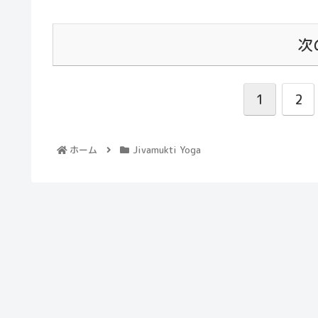
次
1
2
ホーム
Jivamukti Yoga