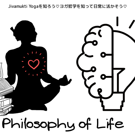
Jivamukti Yogaを知ろう♡ヨガ哲学を知って日常に活かそう♡