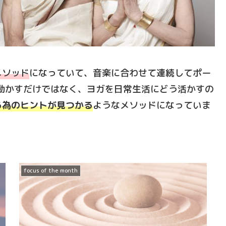
メソッド
になっていて、音楽に合わせて連続してポー
動かすだけではなく、ヨガを日常生活にどう活かすの
る為のヒントが見つかる
ようなメソッドになっていま
focus of the month