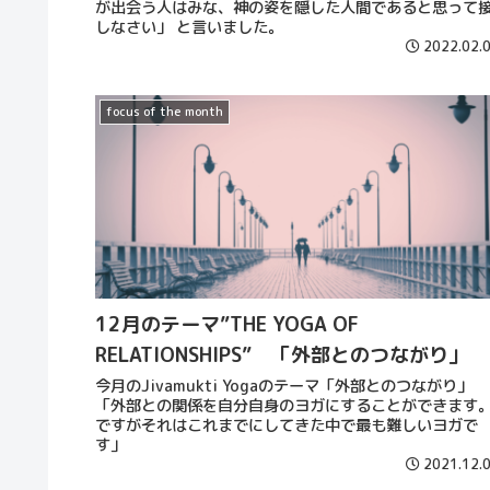
が出会う人はみな、神の姿を隠した人間であると思って
しなさい」 と言いました。
2022.02.
focus of the month
12月のテーマ”THE YOGA OF
RELATIONSHIPS” 「外部とのつながり」
今月のJivamukti Yogaのテーマ「外部とのつながり」
「外部との関係を自分自身のヨガにすることができます
ですがそれはこれまでにしてきた中で最も難しいヨガで
す」
2021.12.