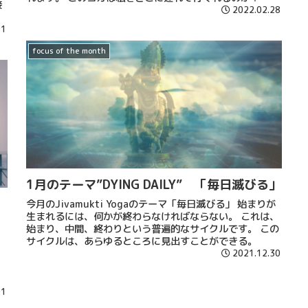
接
2022.02.28
01
focus of the month
1月のテーマ”DYING DAILY” 「毎日滅びる」
今月のJivamukti Yogaのテーマ「毎日滅びる」 始まりが
生まれるには、何かが終わらなければならない。 これは、
始まり、中間、終わりという普遍的なサイクルです。 この
サイクルは、あらゆるところに見出すことができる。
2021.12.30
。
01