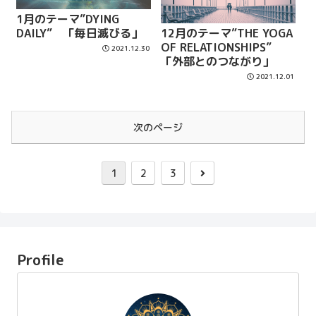
1月のテーマ”DYING
DAILY” 「毎日滅びる」
12月のテーマ”THE YOGA
OF RELATIONSHIPS”
2021.12.30
「外部とのつながり」
2021.12.01
次のページ
1
2
3
Profile