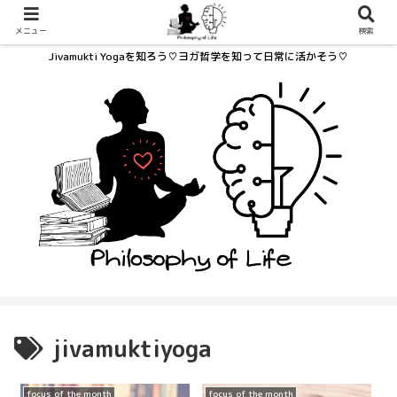
メニュー
検索
Jivamukti Yogaを知ろう♡ヨガ哲学を知って日常に活かそう♡
jivamuktiyoga
focus of the month
focus of the month