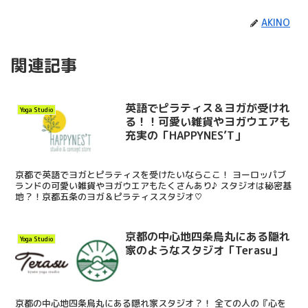
AKINO
関連記事
英語でピラティス＆ヨガが受けれ
Yoga Studio
る！！可愛い雑貨やヨガウエアも
充実の「HAPPYNES’T」
京都で英語でヨガとピラティスを受けたいならここ！ ヨーロッパブ
ランドの可愛い雑貨やヨガウエアもたくさんあり♪ スタジオは秘密基
地？！京都五条のヨガ＆ピラティススタジオ♡
京都の中心地四条烏丸にある隠れ
Yoga Studio
家のようなスタジオ「Terasu」
京都の中心地四条烏丸にある隠れ家スタジオ？！ 全ての人の『心を