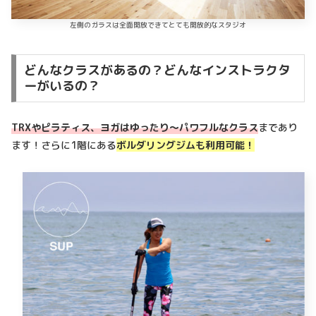
左側のガラスは全面開放できてとても開放的なスタジオ
どんなクラスがあるの？どんなインストラクタ
ーがいるの？
TRXやピラティス、ヨガはゆったり～パワフルなクラス
まであり
ます！さらに1階にある
ボルダリングジムも利用可能！