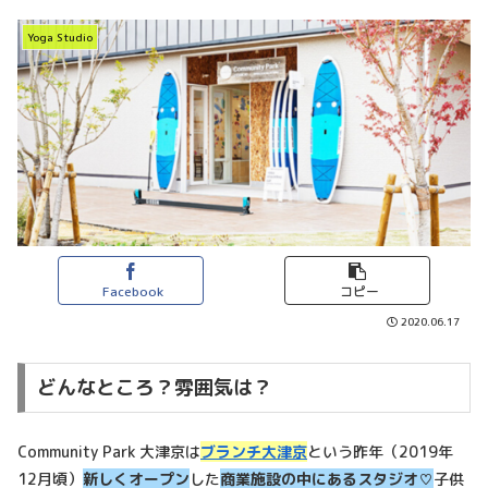
Yoga Studio
Facebook
コピー
2020.06.17
どんなところ？雰囲気は？
Community Park 大津京は
ブランチ大津京
という昨年（2019年
12月頃）
新しくオープン
した
商業施設の中にあるスタジオ♡
子供