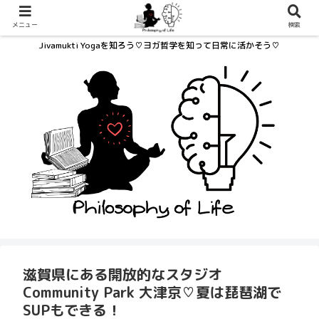
メニュー
検索
Jivamukti Yogaを知ろう♡ヨガ哲学を知って日常に活かそう♡
滋賀県にある開放的なスタジオ
Community Park 大津京♡夏は琵琶湖で
SUPもできる！