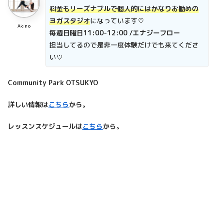
料金もリーズナブル
で
個人的にはかなりお勧めの
ヨガスタジオ
になっています♡
Akino
毎週日曜日11:00-12:00 /エナジーフロー
担当してるので是非一度体験だけでも来てくださ
い♡
Community Park OTSUKYO
詳しい情報は
こちら
から。
レッスンスケジュールは
こちら
から。