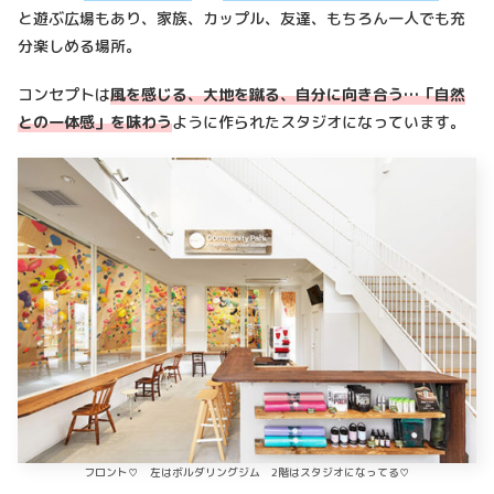
と遊ぶ広場もあり、家族、カップル、友達、もちろん一人でも充
分楽しめる場所。
コンセプトは
風を感じる、大地を蹴る、自分に向き合う…「自然
との一体感」を味わう
ように作られたスタジオになっています。
フロント♡ 左はボルダリングジム 2階はスタジオになってる♡