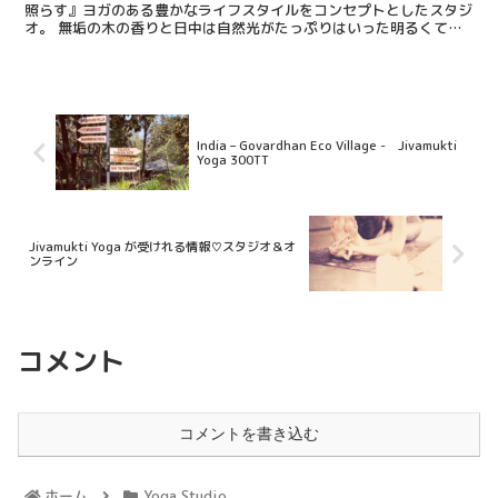
照らす』ヨガのある豊かなライフスタイルをコンセプトとしたスタジ
オ。 無垢の木の香りと日中は自然光がたっぷりはいった明るくて優
しい雰囲気♡
India – Govardhan Eco Village - Jivamukti
Yoga 300TT
Jivamukti Yoga が受けれる情報♡スタジオ＆オ
ンライン
コメント
コメントを書き込む
ホーム
Yoga Studio