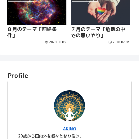
８月のテーマ「前提条
７月のテーマ「危機の中
件」
での思いやり」
2020.08.03
2020.07.03
Profile
AKINO
20歳から国内外を転々と移り住み、