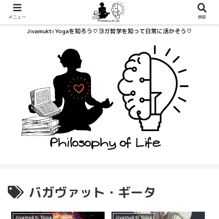
メニュー
検索
Jivamukti Yogaを知ろう♡ヨガ哲学を知って日常に活かそう♡
バガヴァット・ギータ
Jivamukti Yoga
Jivamukti Yoga